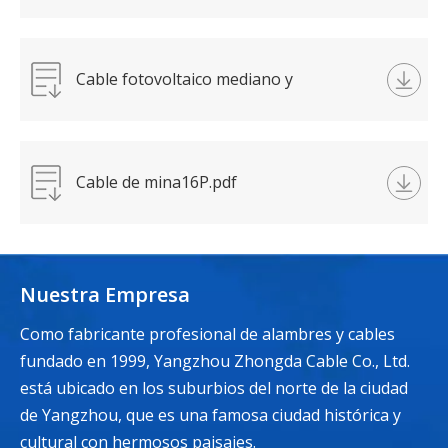
Cable fotovoltaico mediano y
grande12P.pdf
Cable de mina16P.pdf
Nuestra Empresa
Como fabricante profesional de alambres y cables
fundado en 1999, Yangzhou Zhongda Cable Co., Ltd.
está ubicado en los suburbios del norte de la ciudad
de Yangzhou, que es una famosa ciudad histórica y
cultural con hermosos paisajes.