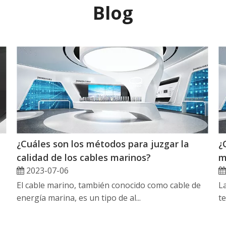
Blog
¿Cuáles son los métodos para juzgar la
¿
calidad de los cables marinos?
m
2023-07-06
El cable marino, también conocido como cable de
La
energía marina, es un tipo de al...
te