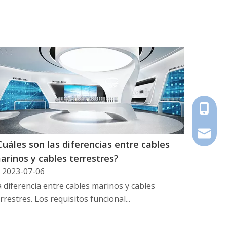
+86-18
zdcable
Cuáles son las diferencias entre cables
arinos y cables terrestres?
2023-07-06
 diferencia entre cables marinos y cables
rrestres. Los requisitos funcional...