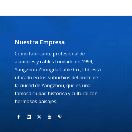
Nuestra Empresa
Como fabricante profesional de
alambres y cables fundado en 1999,
Yangzhou Zhongda Cable Co., Ltd. está
ubicado en los suburbios del norte de
la ciudad de Yangzhou, que es una
famosa ciudad histórica y cultural con
hermosos paisajes.