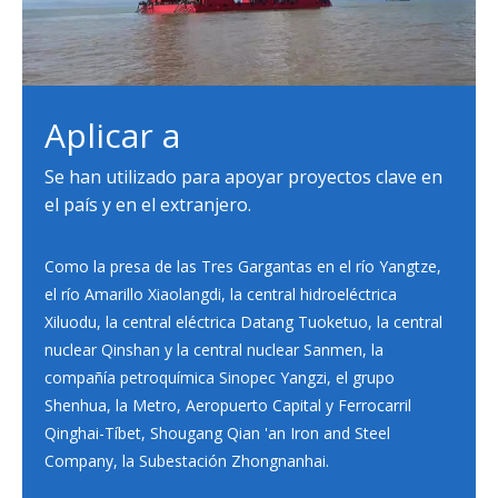
Aplicar a
Se han utilizado para apoyar proyectos clave en
el país y en el extranjero.
Como la presa de las Tres Gargantas en el río Yangtze,
el río Amarillo Xiaolangdi, la central hidroeléctrica
Xiluodu, la central eléctrica Datang Tuoketuo, la central
nuclear Qinshan y la central nuclear Sanmen, la
compañía petroquímica Sinopec Yangzi, el grupo
Shenhua, la Metro, Aeropuerto Capital y Ferrocarril
Qinghai-Tíbet, Shougang Qian 'an Iron and Steel
Company, la Subestación Zhongnanhai.