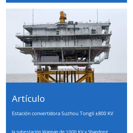
Artículo
Estación convertidora Suzhou Tongli ±800 KV
la subestación Wannan de 1000 KV y Shandong