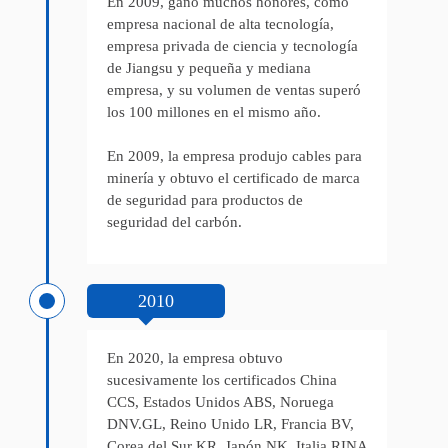
En 2009, ganó muchos honores, como
empresa nacional de alta tecnología,
empresa privada de ciencia y tecnología
de Jiangsu y pequeña y mediana
empresa, y su volumen de ventas superó
los 100 millones en el mismo año.
En 2009, la empresa produjo cables para
minería y obtuvo el certificado de marca
de seguridad para productos de
seguridad del carbón.
2010
En 2020, la empresa obtuvo
sucesivamente los certificados China
CCS, Estados Unidos ABS, Noruega
DNV.GL, Reino Unido LR, Francia BV,
Corea del Sur KR, Japón NK, Italia RINA