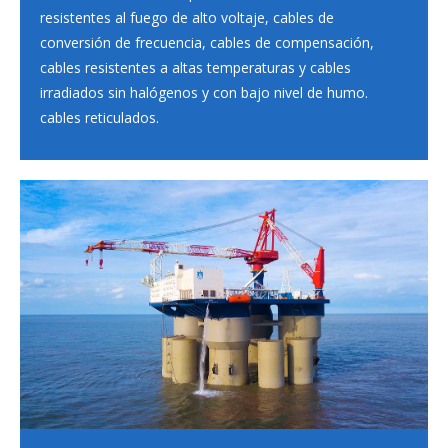
resistentes al fuego de alto voltaje, cables de
conversión de frecuencia, cables de compensación,
cables resistentes a altas temperaturas y cables
irradiados sin halógenos y con bajo nivel de humo.
cables reticulados.