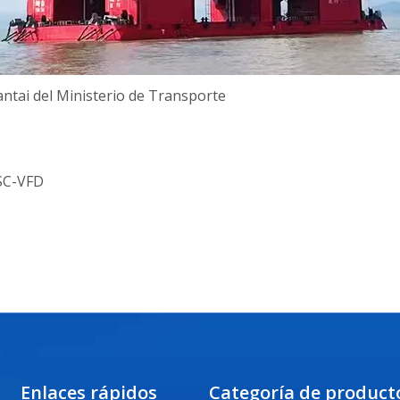
antai del Ministerio de Transporte
SC-VFD
Enlaces rápidos
Categoría de product