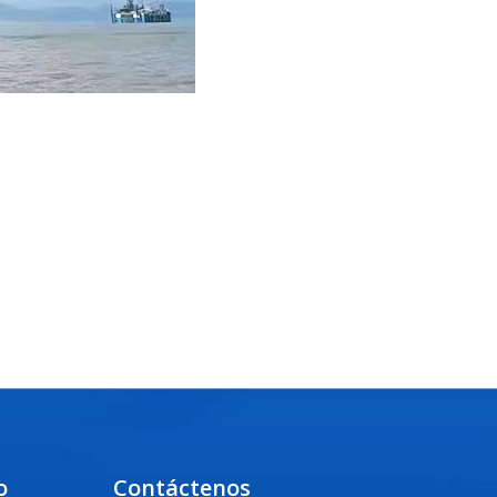
o
Contáctenos